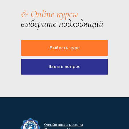
& Online курсы
выберите подходящий
Выбрать курс
Задать вопрос
Онлайн школа массажа