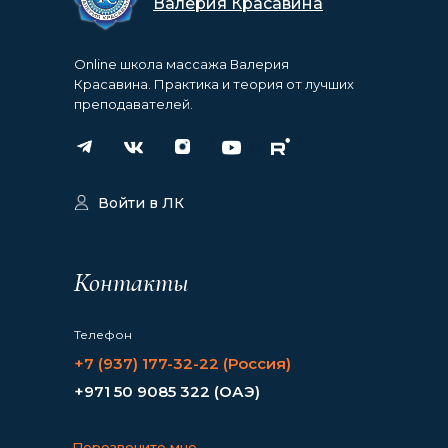
Валерия Красавина
Online школа массажа Валерия
Красавина. Практика и теория от лучших
преподавателей.
Войти в ЛК
Контакты
Телефон
+7 (937) 177-32-22 (Россия)
+971 50 9085 322 (ОАЭ)
Перезвоните мне