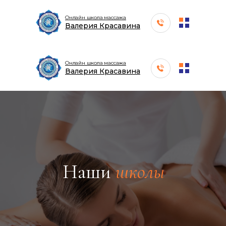
Онлайн школа массажа
Валерия Красавина
Онлайн школа массажа
Валерия Красавина
Наши
школы