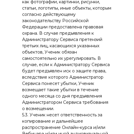
как фотографии, картинки, рисунки,
статьи, логотипы, иные объекты, которым
согласно действующему
законодательству Российской
Федерации предоставлена правовая
охрана. В случае предъявления к
Администратору Сервиса претензий
третьих лиц, касающихся указанных
объектов, Ученик обязан
самостоятельно их урегулировать. В
случае, если к Администратору Сервиса
будет предъявлен иск о защите права,
вследствие которого Администратор
Сервиса понесет убытки, Ученик
возмещает такие убытки в течение
одного месяца со дня предъявления
Администратором Сервиса требования
о возмещении.
5.3. Ученик несет ответственность за
копирование и дальнейшее
распространение Онлайн-курса и/или
Вебинара и/или иной аудиовизуальной