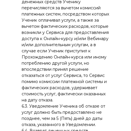
денежных средств Ученику
перечисляются за вычетом комиссий
платежных систем, посредством которых
Ученик оплачивал услуги, а также за
вычетом фактических расходов, которые
возникли у Сервиса для предоставления
доступа к Онлайн-курсу и/или Вебинару
и/или дополнительным услугам, а в
случае если Ученик приступил к
Прохождению Онлайн-курса или иному
потреблению другой услуги, но
впоследствии принял решение
отказаться от услуг Сервиса, то Сервис
помимо комиссии платежной системы и
фактических расходов, удерживает
стоимость услуг, фактически оказанных
на дату отказа.
6.3. Уведомление Ученика об отказе от
услуг должно быть предоставлено не
позднее, чем за 5 (Пять) дней до даты
отказа, указанного в Уведомлении.
6.4. Возврат денежных средств,