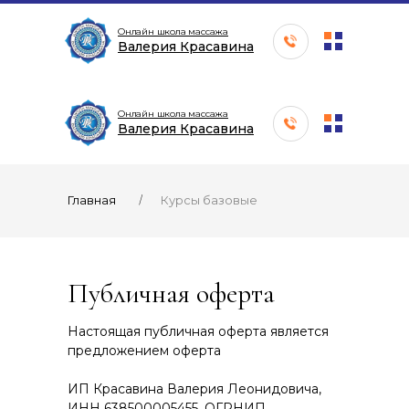
Онлайн школа массажа
Валерия Красавина
Публичная оферта
Онлайн школа массажа
Валерия Красавина
/
Главная
Курсы базовые
Публичная оферта
Настоящая публичная оферта является
предложением оферта
ИП Красавина Валерия Леонидовича,
ИНН 638500005455, ОГРНИП