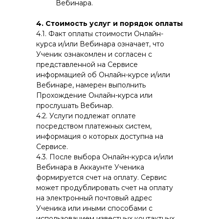
Вебинара.
4. Стоимость услуг и порядок оплаты
4.1. Факт оплаты стоимости Онлайн-
курса и/или Вебинара означает, что
Ученик ознакомлен и согласен с
представленной на Сервисе
информацией об Онлайн-курсе и/или
Вебинаре, намерен выполнить
Прохождение Онлайн-курса или
прослушать Вебинар.
4.2. Услуги подлежат оплате
посредством платежных систем,
информация о которых доступна на
Сервисе.
4.3. После выбора Онлайн-курса и/или
Вебинара в Аккаунте Ученика
формируется счет на оплату. Сервис
может продублировать счет на оплату
на электронный почтовый адрес
Ученика или иными способами с
использованием известных контактных