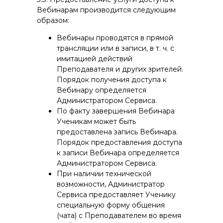
Вебинарам производится следующим
образом:
Вебинары проводятся в прямой
трансляции или в записи, в т. ч. с
имитацией действий
Преподавателя и других зрителей.
Порядок получения доступа к
Вебинару определяется
Администратором Сервиса.
По факту завершения Вебинара
Ученикам может быть
предоставлена запись Вебинара.
Порядок предоставления доступа
к записи Вебинара определяется
Администратором Сервиса.
При наличии технической
возможности, Администратор
Сервиса предоставляет Ученику
специальную форму общения
(чата) с Преподавателем во время