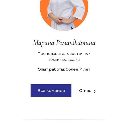
Марина Романдайкина
Преподаватель восточных
техник массажа
Опыт работы:
более 14 лет
Вся команда
О нас
❯