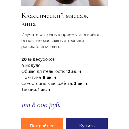
Классический массаж
лица
Изучите основные приемы и освойте
основные массажные техники
расслабления лица
20
видеоуроков
4
модуля
Общая длительность:
12 ак. ч
Практика:
8 ак. ч
Самостоятельная работа:
3 ак. ч
Теория:
1 ак. ч
от 8 000 руб.
Подробнее
Купить