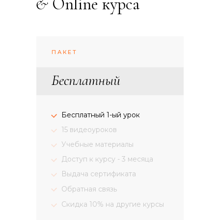
&
Online курса
ПАКЕТ
Бесплатный
Бесплатный 1-ый урок
15 видеоуроков
Учебные материалы
Доступ к курсу - 3 месяца
Выдача сертификата
Обратная связь
Скидка 10% на другие курсы