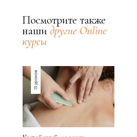
Посмотрите также
наши
другие Online
курсы
13 уроков