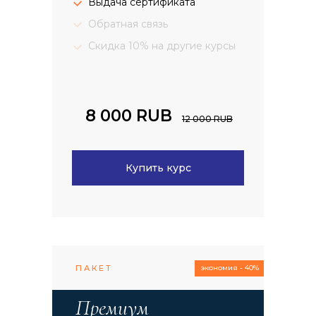
Выдача сертификата
Обратная связь
Скидка 10% на другие курсы
8 000 RUB
12 000 RUB
Купить курс
ПАКЕТ
экономия - 40%
Премиум