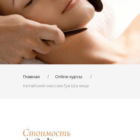
/
/
Главная
Online курсы
Китайский массаж Гуа Ша лица
Стоимость