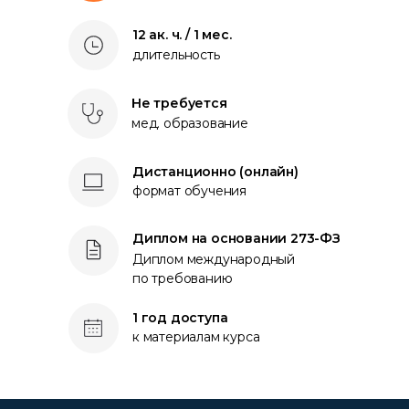
12 ак. ч. / 1 мес.
длительность
Не требуется
мед. образование
Дистанционно (онлайн)
формат обучения
Диплом на основании 273-ФЗ
Диплом международный
по требованию
1 год доступа
к материалам курса