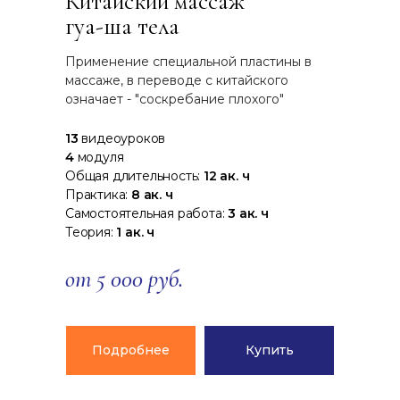
Китайский массаж
гуа-ша тела
Применение специальной пластины в
массаже, в переводе с китайского
означает - "соскребание плохого"
13
видеоуроков
4
модуля
Общая длительность:
12 ак. ч
Практика:
8 ак. ч
Самостоятельная работа:
3 ак. ч
Теория:
1 ак. ч
от 5 000 руб.
Подробнее
Купить