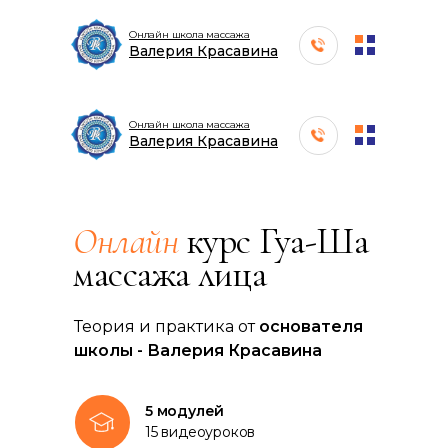
Онлайн школа массажа
Валерия Красавина
Онлайн школа массажа
Валерия Красавина
Онлайн
курс Гуа-Ша
массажа лица
Теория и практика от
основателя
школы - Валерия Красавина
5 модулей
15 видеоуроков